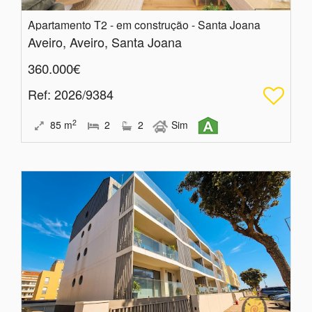
Apartamento T2 - em construção - Santa Joana
Aveiro, Aveiro, Santa Joana
360.000€
Ref
: 2026/9384
2
85
m
2
2
Sim