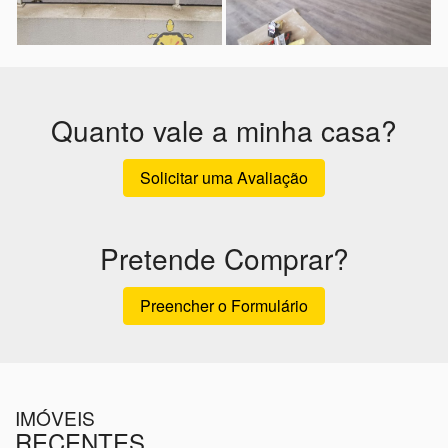
Quanto vale a minha casa?
Solicitar uma Avaliação
Pretende Comprar?
Preencher o Formulário
IMÓVEIS
RECENTES