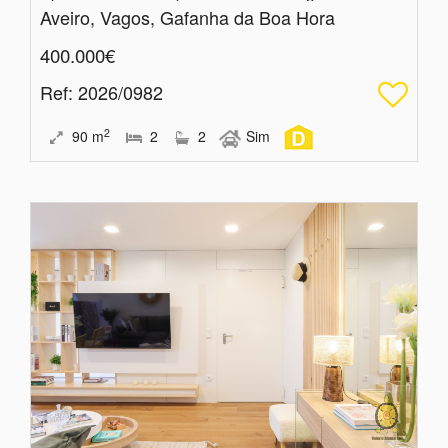
Aveiro, Vagos, Gafanha da Boa Hora
400.000€
Ref
: 2026/0982
2
90
m
2
2
Sim