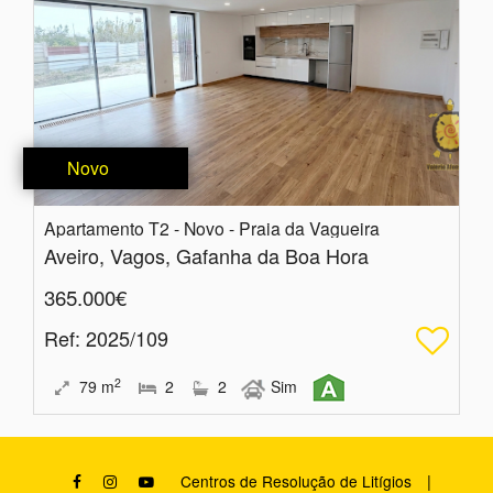
Novo
Apartamento T2 - Novo - Praia da Vagueira
Aveiro, Vagos, Gafanha da Boa Hora
365.000€
Ref
: 2025/109
2
79
m
2
2
Sim
|
Centros de Resolução de Litígios