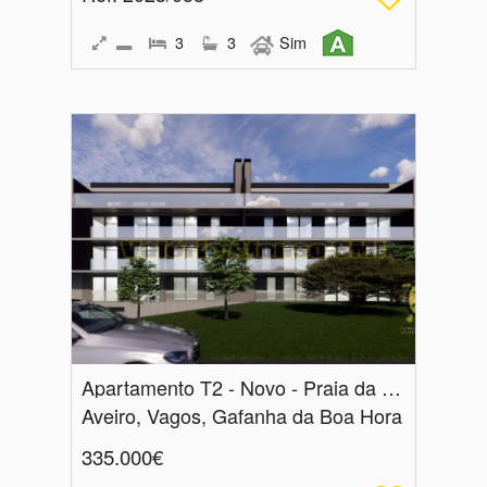
3
3
Sim
Apartamento T2 - Novo - Praia da Vagueira - Vista Ria
Aveiro, Vagos, Gafanha da Boa Hora
335.000€