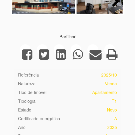
Next
Partilhar
Referência
2025/10
Natureza
Venda
Tipo de Imóvel
Apartamento
Tipologia
T1
Estado
Novo
Certificado energético
A
Ano
2025