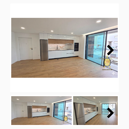
Next
Next