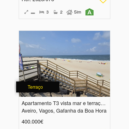
3
2
Sim
Terraço
Apartamento T3 vista mar e terraço - Praia da Vagueira
Aveiro, Vagos, Gafanha da Boa Hora
400.000€