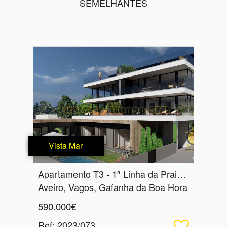
SEMELHANTES
Vista Mar
Apartamento T3 - 1ª Linha da Praia e vista mar - Praia da Vagueira
Aveiro, Vagos, Gafanha da Boa Hora
590.000€
Ref
: 2023/073