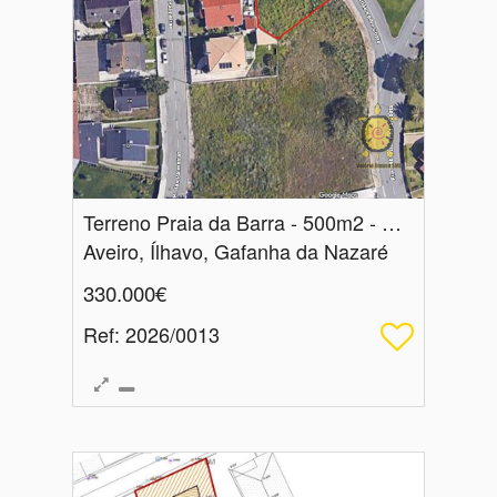
Terreno Praia da Barra - 500m2 - Moradia isolada
Aveiro, Ílhavo, Gafanha da Nazaré
330.000€
Ref
: 2026/0013