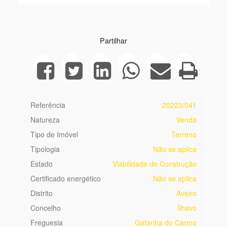
Partilhar
Referência
20223/041
Natureza
Venda
Tipo de Imóvel
Terreno
Tipologia
Não se aplica
Estado
Viabilidade de Construção
Certificado energético
Não se aplica
Distrito
Aveiro
Concelho
Ílhavo
Freguesia
Gafanha do Carmo