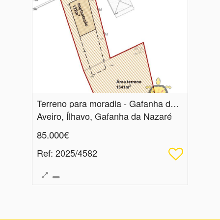
Terreno para moradia - Gafanha da Nazaré
Aveiro, Ílhavo, Gafanha da Nazaré
85.000€
Ref
: 2025/4582