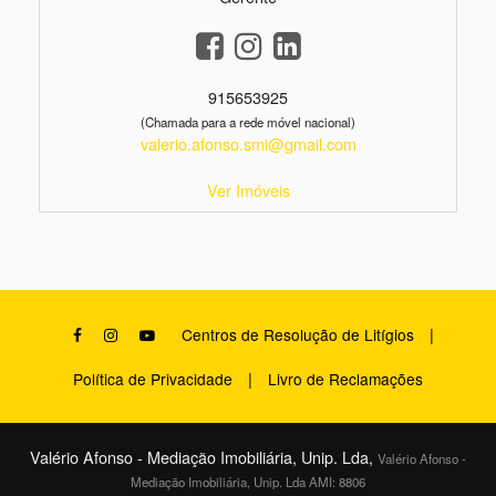
915653925
(Chamada para a rede móvel nacional)
valerio.afonso.smi@gmail.com
Ver Imóveis
|
Centros de Resolução de Litígios
|
Política de Privacidade
Livro de Reclamações
Valério Afonso - Mediação Imobiliária, Unip. Lda,
Valério Afonso -
Mediação Imobiliária, Unip. Lda AMI: 8806