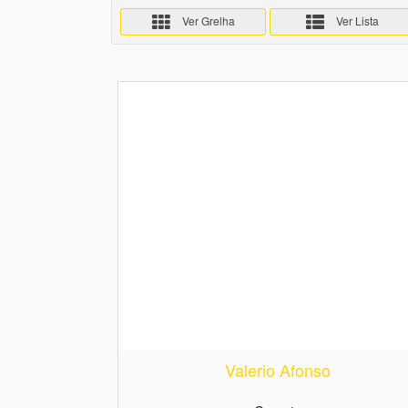
Ver Grelha
Ver Lista
Valerio Afonso