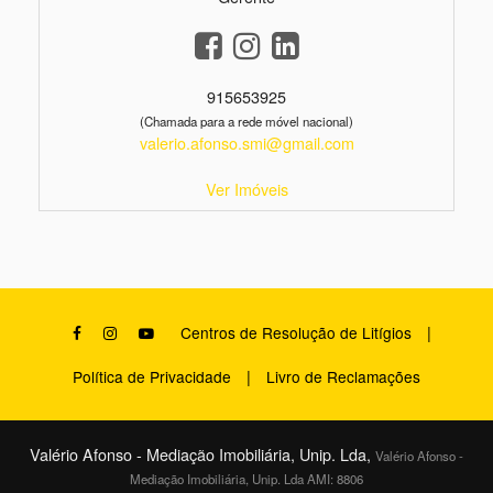
915653925
(Chamada para a rede móvel nacional)
valerio.afonso.smi@gmail.com
Ver Imóveis
|
Centros de Resolução de Litígios
|
Política de Privacidade
Livro de Reclamações
Valério Afonso - Mediação Imobiliária, Unip. Lda,
Valério Afonso -
Mediação Imobiliária, Unip. Lda AMI: 8806